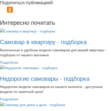
Поделиться публикацией:
Интересно почитать
Самовар в квартиру - подборка
Безопасные и удобные модели самоваров для вашей квартиры -
подборка от нашего магазина
Подробнее
Недорогие самовары - подборка
Недорогие модели самоваров из нашего каталога - доступные
модели по приятной цене!
Подробнее