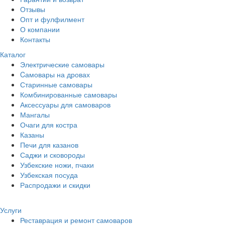
Отзывы
Опт и фулфилмент
О компании
Контакты
Каталог
Электрические самовары
Cамовары на дровах
Старинные самовары
Комбинированные самовары
Аксессуары для самоваров
Мангалы
Очаги для костра
Казаны
Печи для казанов
Саджи и сковороды
Узбекские ножи, пчаки
Узбекская посуда
Распродажи и скидки
Услуги
Реставрация и ремонт самоваров