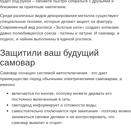
будет под рукой – сможете быстро собраться с друзьями и
близкими за приятным чаепитием.
Среди различных видов декорирования металла существуют
специальные техники, которые делают акцент на фактуру.
Современный вид росписи «Золотые нити» создает иллюзию
давно полюбившегося союза - патины и латуни. И самовар, и
поднос, и чайник выполнены в единой росписи.
Защитили ваш будущий
самовар
Самовар оснащен системой автоотключения - это дает
преимущество перед обычными электрическими самоварам, а
именно:
включается по кнопке, поэтому можете держать его
постоянно включенным в сеть;
светодиод информирует о готовности воды;
самостоятельно отключается при закипании - поэтому можно
заниматься своими делами и не контролировать, что
самовар выкипит и сгорит.