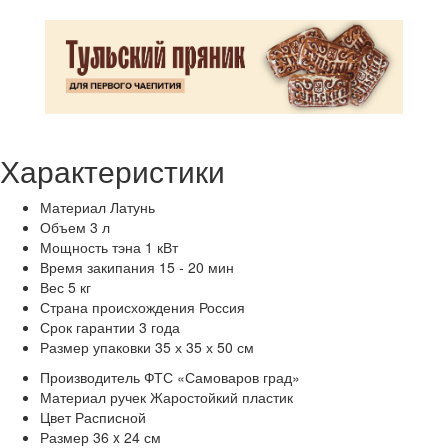
Характеристики
Материал
Латунь
Объем
3 л
Мощность тэна
1 кВт
Время закипания
15 - 20 мин
Вес
5 кг
Страна происхождения
Россия
Срок гарантии
3 года
Размер упаковки
35 х 35 х 50 см
Производитель
ФТС «Самоваров град»
Материал ручек
Жаростойкий пластик
Цвет
Расписной
Размер
36 x 24 см