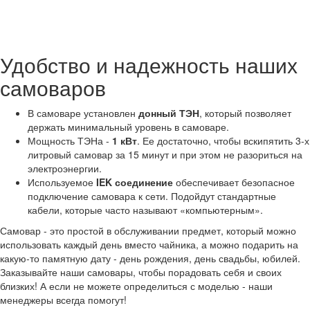
Удобство и надежность наших
самоваров
В самоваре установлен
донный ТЭН
, который позволяет
держать минимальный уровень в самоваре.
Мощность ТЭНа -
1 кВт
. Ее достаточно, чтобы вскипятить 3-х
литровый самовар за 15 минут и при этом не разориться на
электроэнергии.
Используемое
IEK соединение
обеспечивает безопасное
подключение самовара к сети. Подойдут стандартные
кабели, которые часто называют «компьютерным».
Самовар - это простой в обслуживании предмет, который можно
использовать каждый день вместо чайника, а можно подарить на
какую-то памятную дату - день рождения, день свадьбы, юбилей.
Заказывайте наши самовары, чтобы порадовать себя и своих
близких! А если не можете определиться с моделью - наши
менеджеры всегда помогут!