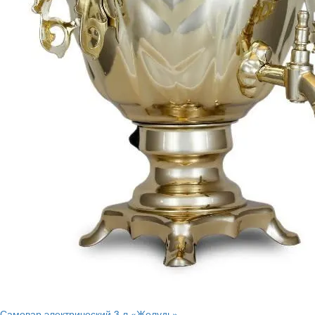
Самовар электрический 3 л «Желудь»