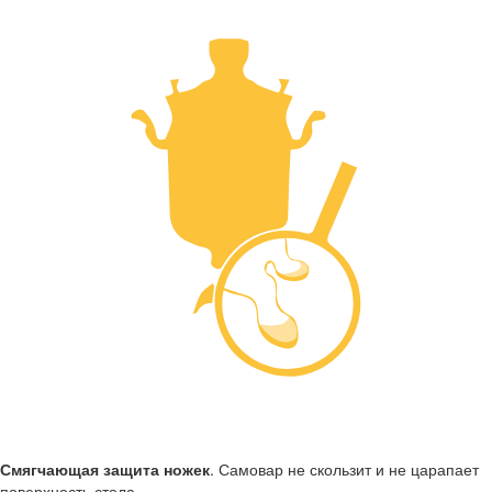
Смягчающая защита ножек
. Самовар не скользит и не царапает
поверхность стола.