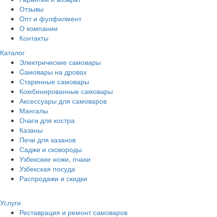
Отзывы
Опт и фулфилмент
О компании
Контакты
Каталог
Электрические самовары
Cамовары на дровах
Старинные самовары
Комбинированные самовары
Аксессуары для самоваров
Мангалы
Очаги для костра
Казаны
Печи для казанов
Саджи и сковороды
Узбекские ножи, пчаки
Узбекская посуда
Распродажи и скидки
Услуги
Реставрация и ремонт самоваров