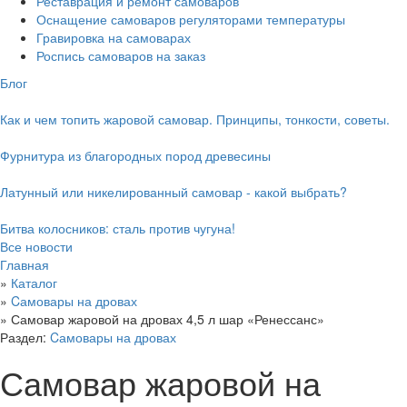
Реставрация и ремонт самоваров
Оснащение самоваров регуляторами температуры
Гравировка на самоварах
Роспись самоваров на заказ
Блог
Как и чем топить жаровой самовар. Принципы, тонкости, советы.
Фурнитура из благородных пород древесины
Латунный или никелированный самовар - какой выбрать?
Битва колосников: сталь против чугуна!
Все новости
Главная
»
Каталог
»
Cамовары на дровах
»
Самовар жаровой на дровах 4,5 л шар «Ренессанс»
Раздел:
Cамовары на дровах
Самовар жаровой на