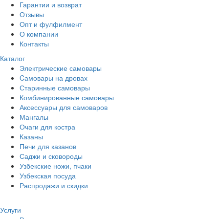
Гарантии и возврат
Отзывы
Опт и фулфилмент
О компании
Контакты
Каталог
Электрические самовары
Cамовары на дровах
Старинные самовары
Комбинированные самовары
Аксессуары для самоваров
Мангалы
Очаги для костра
Казаны
Печи для казанов
Саджи и сковороды
Узбекские ножи, пчаки
Узбекская посуда
Распродажи и скидки
Услуги