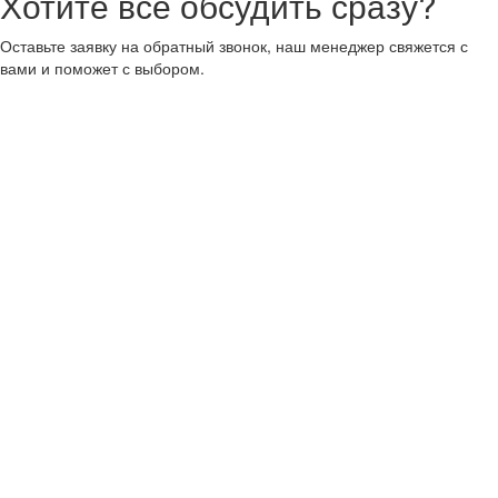
Хотите все обсудить сразу?
Оставьте заявку на обратный звонок, наш менеджер свяжется с
вами и поможет с выбором.