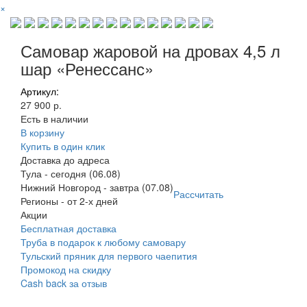
×
Самовар жаровой на дровах 4,5 л
шар «Ренессанс»
Артикул:
27 900 р.
Есть в наличии
В корзину
Купить в один клик
Доставка до адреса
Тула
-
сегодня (06.08)
Нижний Новгород
-
завтра (07.08)
Рассчитать
Регионы
-
от 2-х дней
Акции
Бесплатная доставка
Труба в подарок к любому самовару
Тульский пряник для первого чаепития
Промокод на скидку
Cash back за отзыв