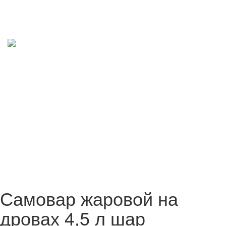
Самовар жаровой на
дровах 4,5 л шар