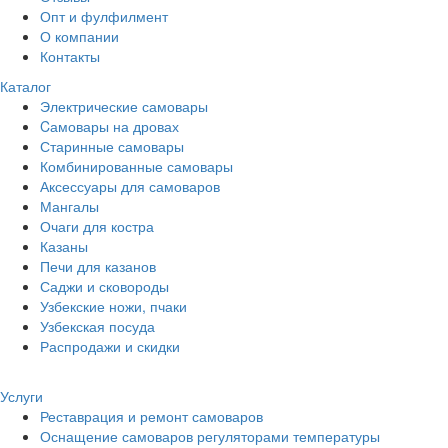
Опт и фулфилмент
О компании
Контакты
Каталог
Электрические самовары
Cамовары на дровах
Старинные самовары
Комбинированные самовары
Аксессуары для самоваров
Мангалы
Очаги для костра
Казаны
Печи для казанов
Саджи и сковороды
Узбекские ножи, пчаки
Узбекская посуда
Распродажи и скидки
Услуги
Реставрация и ремонт самоваров
Оснащение самоваров регуляторами температуры