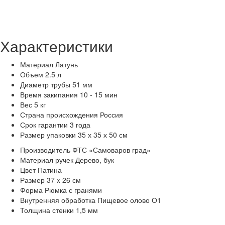
Характеристики
Материал
Латунь
Объем
2.5 л
Диаметр трубы
51 мм
Время закипания
10 - 15 мин
Вес
5 кг
Страна происхождения
Россия
Срок гарантии
3 года
Размер упаковки
35 х 35 х 50 см
Производитель
ФТС «Самоваров град»
Материал ручек
Дерево, бук
Цвет
Патина
Размер
37 x 26 см
Форма
Рюмка с гранями
Внутренняя обработка
Пищевое олово О1
Толщина стенки
1,5 мм