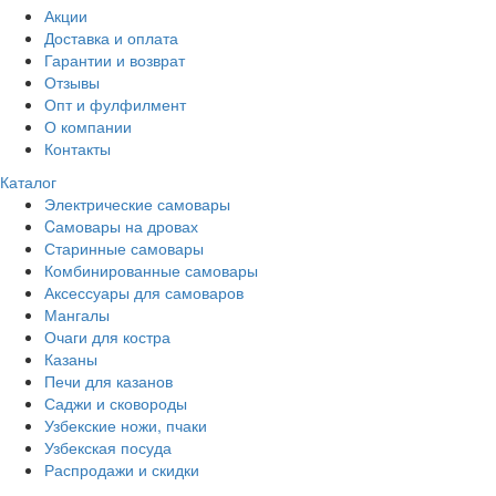
Акции
Доставка и оплата
Гарантии и возврат
Отзывы
Опт и фулфилмент
О компании
Контакты
Каталог
Электрические самовары
Cамовары на дровах
Старинные самовары
Комбинированные самовары
Аксессуары для самоваров
Мангалы
Очаги для костра
Казаны
Печи для казанов
Саджи и сковороды
Узбекские ножи, пчаки
Узбекская посуда
Распродажи и скидки