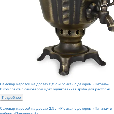
Самовар жаровой на дровах 2,5 л «Рюмка» с декором «Патина»
В комплекте с самоваром идет оцинкованная труба для растопки.
Подробнее
Самовар жаровой на дровах 2,5 л «Рюмка» с декором «Патина» в
наборе «Подарочный»