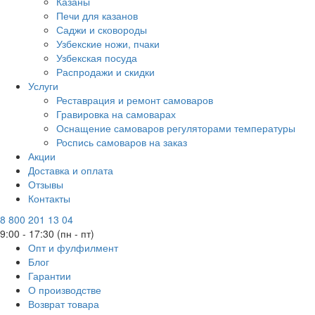
Казаны
Печи для казанов
Саджи и сковороды
Узбекские ножи, пчаки
Узбекская посуда
Распродажи и скидки
Услуги
Реставрация и ремонт самоваров
Гравировка на самоварах
Оснащение самоваров регуляторами температуры
Роспись самоваров на заказ
Акции
Доставка и оплата
Отзывы
Контакты
8 800 201 13 04
9:00 - 17:30 (пн - пт)
Опт и фулфилмент
Блог
Гарантии
О производстве
Возврат товара