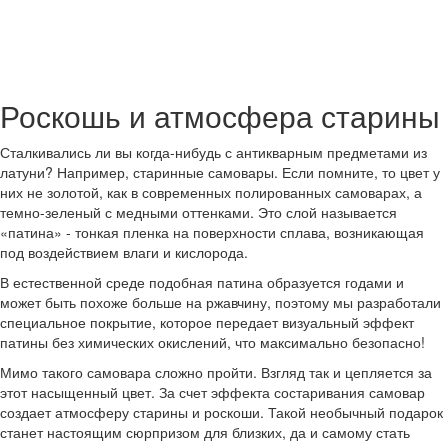
Роскошь и атмосфера старины
Сталкивались ли вы когда-нибудь с антикварным предметами из
латуни? Например, старинные самовары. Если помните, то цвет у
них не золотой, как в современных полированных самоварах, а
темно-зеленый с медными оттенками. Это слой называется
«патина» - тонкая пленка на поверхности сплава, возникающая
под воздействием влаги и кислорода.
В естественной среде подобная патина образуется годами и
может быть похоже больше на ржавчину, поэтому мы разработали
специальное покрытие, которое передает визуальный эффект
патины без химических окислений, что максимально безопасно!
Мимо такого самовара сложно пройти. Взгляд так и цепляется за
этот насыщенный цвет. За счет эффекта состаривания самовар
создает атмосферу старины и роскоши. Такой необычный подарок
станет настоящим сюрпризом для близких, да и самому стать