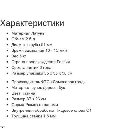
Характеристики
Материал
Латунь
Объем
2.5 л
Диаметр трубы
51 мм
Время закипания
10 - 15 мин
Вес
5 кг
Страна происхождения
Россия
Срок гарантии
3 года
Размер упаковки
35 х 35 х 50 см
Производитель
ФТС «Самоваров град»
Материал ручек
Дерево, бук
Цвет
Патина
Размер
37 x 26 см
Форма
Рюмка с гранями
Внутренняя обработка
Пищевое олово О1
Толщина стенки
1,5 мм