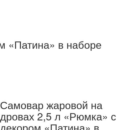
м «Патина» в наборе
Самовар жаровой на
дровах 2,5 л «Рюмка» с
декором «Патина» в