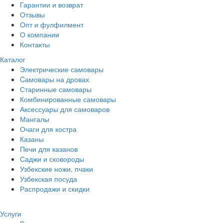
Гарантии и возврат
Отзывы
Опт и фулфилмент
О компании
Контакты
Каталог
Электрические самовары
Cамовары на дровах
Старинные самовары
Комбинированные самовары
Аксессуары для самоваров
Мангалы
Очаги для костра
Казаны
Печи для казанов
Саджи и сковороды
Узбекские ножи, пчаки
Узбекская посуда
Распродажи и скидки
Услуги