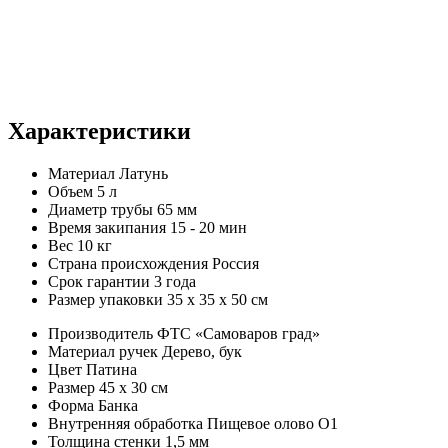
Характеристики
Материал
Латунь
Объем
5 л
Диаметр трубы
65 мм
Время закипания
15 - 20 мин
Вес
10 кг
Страна происхождения
Россия
Срок гарантии
3 года
Размер упаковки
35 х 35 х 50 см
Производитель
ФТС «Самоваров град»
Материал ручек
Дерево, бук
Цвет
Патина
Размер
45 х 30 см
Форма
Банка
Внутренняя обработка
Пищевое олово О1
Толщина стенки
1,5 мм