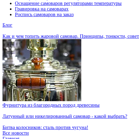
Оснащение самоваров регуляторами температуры
Гравировка на самоварах
Роспись самоваров на заказ
Блог
Как и чем топить жаровой самовар. Принципы, тонкости, сове
Фурнитура из благородных пород древесины
Латунный или никелированный самовар - какой выбрать?
Битва колосников: сталь против чугуна!
Все новости
Главная