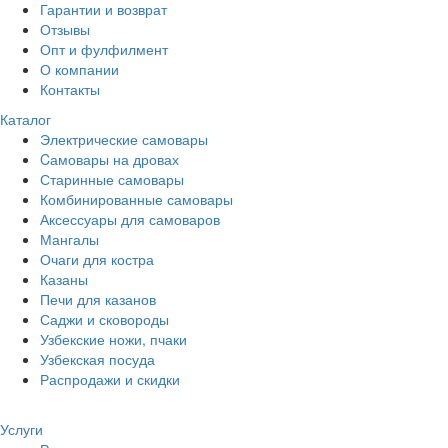
Гарантии и возврат
Отзывы
Опт и фулфилмент
О компании
Контакты
Каталог
Электрические самовары
Cамовары на дровах
Старинные самовары
Комбинированные самовары
Аксессуары для самоваров
Мангалы
Очаги для костра
Казаны
Печи для казанов
Саджи и сковороды
Узбекские ножи, пчаки
Узбекская посуда
Распродажи и скидки
Услуги