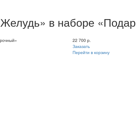
 «Желудь» в наборе «Пода
арочный»
22 700 р.
Заказать
Перейти в корзину