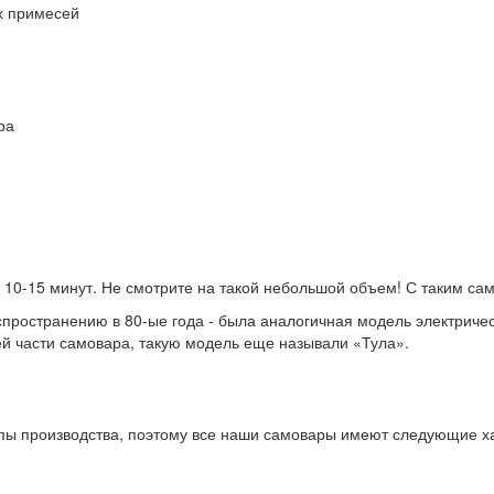
х примесей
ра
я 10-15 минут. Не смотрите на такой небольшой объем! С таким с
пространению в 80-ые года - была аналогичная модель электриче
ней части самовара, такую модель еще называли «Тула».
пы производства, поэтому все наши самовары имеют следующие ха