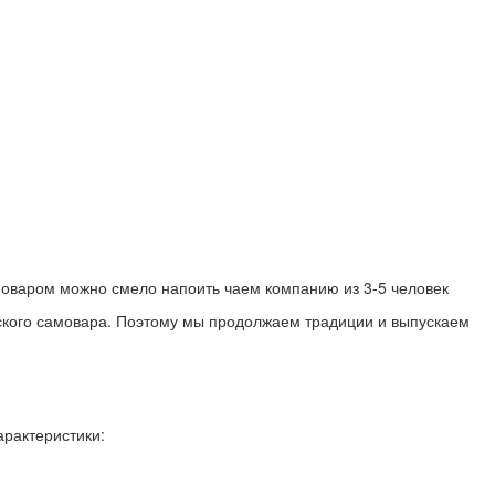
амоваром можно смело напоить чаем компанию из 3-5 человек
ского самовара. Поэтому мы продолжаем традиции и выпускаем
рактеристики: