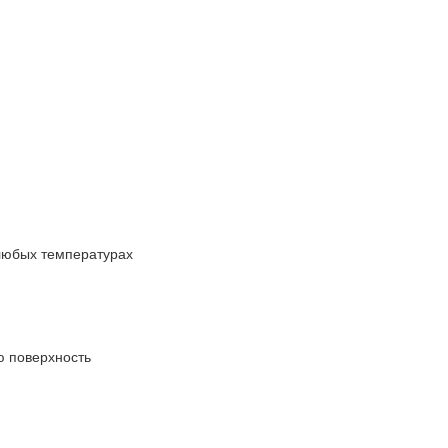
любых температурах
ю поверхность