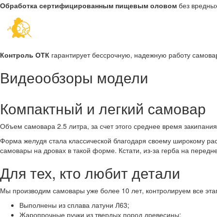
Обработка сертифицированным пищевым оловом
без вредны
Контроль ОТК
гарантирует бессрочную, надежную работу самова
Видеообзоры модели
Компактный и легкий самовар
Объем самовара 2.5 литра, за счет этого среднее время закипани
Форма желудя стала классической благодаря своему широкому рас
самовары на дровах в такой форме. Кстати, из-за герба на перед
Для тех, кто любит детали
Мы производим самовары уже более 10 лет, контролируем все эта
Выполнены из сплава латуни Л63;
Жаропрочные ручки из твердых пород древесины;