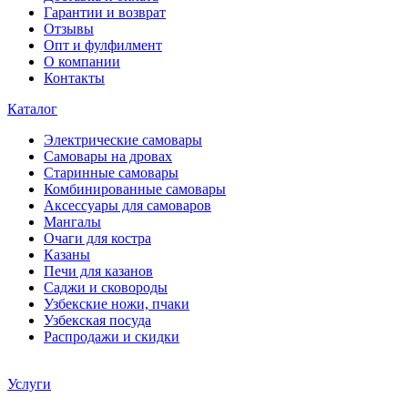
Гарантии и возврат
Отзывы
Опт и фулфилмент
О компании
Контакты
Каталог
Электрические самовары
Cамовары на дровах
Старинные самовары
Комбинированные самовары
Аксессуары для самоваров
Мангалы
Очаги для костра
Казаны
Печи для казанов
Саджи и сковороды
Узбекские ножи, пчаки
Узбекская посуда
Распродажи и скидки
Услуги