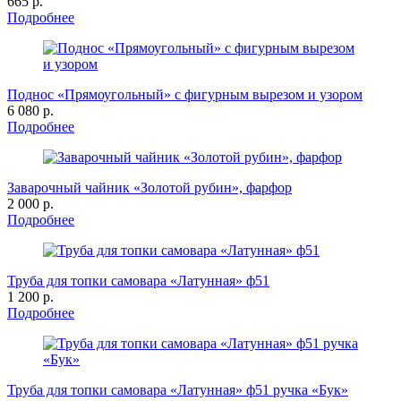
665 р.
Подробнее
Поднос «Прямоугольный» с фигурным вырезом и узором
6 080 р.
Подробнее
Заварочный чайник «Золотой рубин», фарфор
2 000 р.
Подробнее
Труба для топки самовара «Латунная» ф51
1 200 р.
Подробнее
Труба для топки самовара «Латунная» ф51 ручка «Бук»