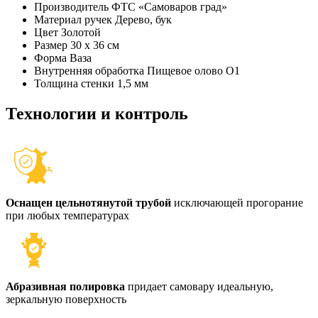
Производитель
ФТС «Самоваров град»
Материал ручек
Дерево, бук
Цвет
Золотой
Размер
30 x 36 см
Форма
Ваза
Внутренняя обработка
Пищевое олово О1
Толщина стенки
1,5 мм
Технологии и контроль
Оснащен цельнотянутой трубой
исключающей прогорание
при любых температурах
Абразивная полировка
придает самовару идеальную,
зеркальную поверхность