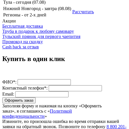
Тула
-
сегодня (07.08)
Нижний Новгород
-
завтра (08.08)
Рассчитать
Регионы
-
от 2-х дней
Акции
Бесплатная доставка
Труба в подарок к любому самовару
Тульский пряник для первого чаепития
Промокод на скидку
Cash back за отзыв
Купить в один клик
ФИО*:
Контактный телефон*:
Email:
Оформить заказ
Заполняя форму и нажимая на кнопку «Оформить
заказ», я соглашаюсь с «
Политикой
конфиденциальности
»
Извините, но произошла ошибка во время отправки вашей
заявки на обратный звонок. Позвоните по телефону
8 800 201-