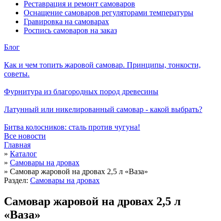
Реставрация и ремонт самоваров
Оснащение самоваров регуляторами температуры
Гравировка на самоварах
Роспись самоваров на заказ
Блог
Как и чем топить жаровой самовар. Принципы, тонкости,
советы.
Фурнитура из благородных пород древесины
Латунный или никелированный самовар - какой выбрать?
Битва колосников: сталь против чугуна!
Все новости
Главная
»
Каталог
»
Cамовары на дровах
»
Самовар жаровой на дровах 2,5 л «Ваза»
Раздел:
Cамовары на дровах
Самовар жаровой на дровах 2,5 л
«Ваза»