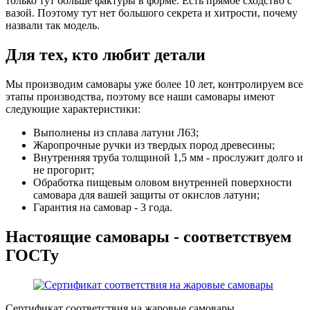
только тут больше фактуры в форме. Есть прямое сходство с
вазой. Поэтому тут нет большого секрета и хитрости, почему
назвали так модель.
Для тех, кто любит детали
Мы производим самовары уже более 10 лет, контролируем все
этапы производства, поэтому все наши самовары имеют
следующие характеристики:
Выполнены из сплава латуни Л63;
Жаропрочные ручки из твердых пород древесины;
Внутренняя труба толщиной 1,5 мм - прослужит долго и
не прогорит;
Обработка пищевым оловом внутренней поверхности
самовара для вашей защиты от окислов латуни;
Гарантия на самовар - 3 года.
Настоящие самовары - соответствуем
ГОСТу
Сертификат соответствия на жаровые самовары