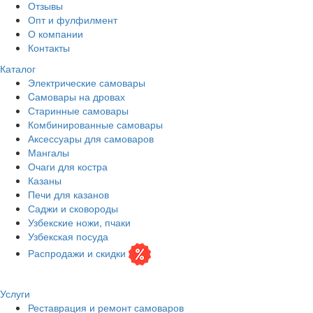
Отзывы
Опт и фулфилмент
О компании
Контакты
Каталог
Электрические самовары
Cамовары на дровах
Старинные самовары
Комбинированные самовары
Аксессуары для самоваров
Мангалы
Очаги для костра
Казаны
Печи для казанов
Саджи и сковороды
Узбекские ножи, пчаки
Узбекская посуда
Распродажи и скидки
Услуги
Реставрация и ремонт самоваров