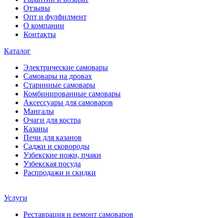
Отзывы
Опт и фулфилмент
О компании
Контакты
Каталог
Электрические самовары
Cамовары на дровах
Старинные самовары
Комбинированные самовары
Аксессуары для самоваров
Мангалы
Очаги для костра
Казаны
Печи для казанов
Саджи и сковороды
Узбекские ножи, пчаки
Узбекская посуда
Распродажи и скидки
Услуги
Реставрация и ремонт самоваров