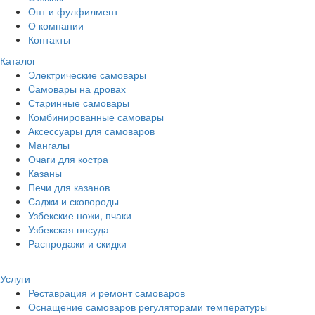
Опт и фулфилмент
О компании
Контакты
Каталог
Электрические самовары
Cамовары на дровах
Старинные самовары
Комбинированные самовары
Аксессуары для самоваров
Мангалы
Очаги для костра
Казаны
Печи для казанов
Саджи и сковороды
Узбекские ножи, пчаки
Узбекская посуда
Распродажи и скидки
Услуги
Реставрация и ремонт самоваров
Оснащение самоваров регуляторами температуры