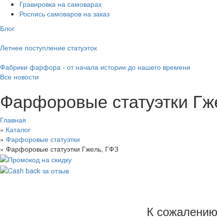
Гравировка на самоварах
Роспись самоваров на заказ
Блог
Летнее поступление статуэток
Фабрики фарфора - от начала истории до нашего времени
Все новости
Фарфоровые статуэтки Гж
Главная
»
Каталог
»
Фарфоровые статуэтки
»
Фарфоровые статуэтки Гжель, ГФЗ
Другие заводы СССР
К сожалению,
ГФЗ, Гжель