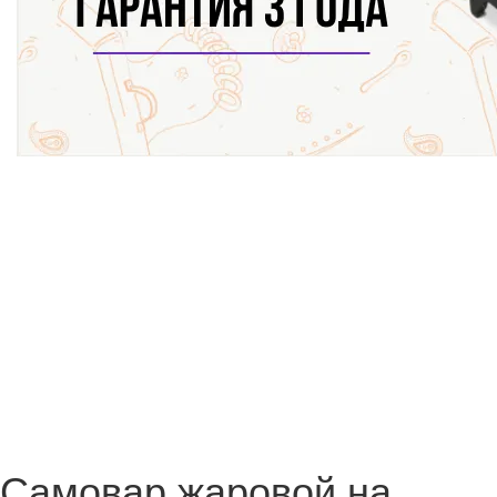
Самовар жаровой на