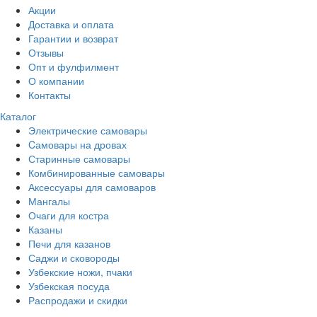
Акции
Доставка и оплата
Гарантии и возврат
Отзывы
Опт и фулфилмент
О компании
Контакты
Каталог
Электрические самовары
Cамовары на дровах
Старинные самовары
Комбинированные самовары
Аксессуары для самоваров
Мангалы
Очаги для костра
Казаны
Печи для казанов
Саджи и сковороды
Узбекские ножи, пчаки
Узбекская посуда
Распродажи и скидки