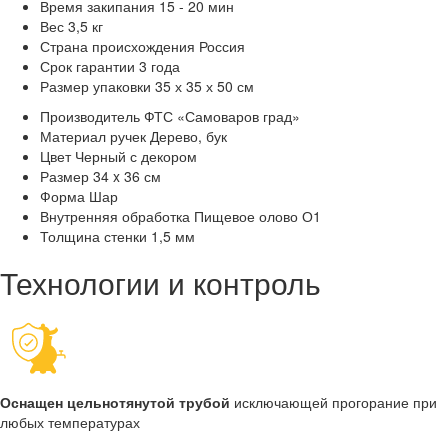
Время закипания
15 - 20 мин
Вес
3,5 кг
Страна происхождения
Россия
Срок гарантии
3 года
Размер упаковки
35 х 35 х 50 см
Производитель
ФТС «Самоваров град»
Материал ручек
Дерево, бук
Цвет
Черный с декором
Размер
34 x 36 см
Форма
Шар
Внутренняя обработка
Пищевое олово О1
Толщина стенки
1,5 мм
Технологии и контроль
Оснащен цельнотянутой трубой
исключающей прогорание при
любых температурах