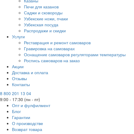
Казаны
Печи для казанов
Саджи и сковороды
Узбекские ножи, пчаки
Узбекская посуда
Распродажи и скидки
Услуги
Реставрация и ремонт самоваров
Гравировка на самоварах
Оснащение самоваров регуляторами температуры
Роспись самоваров на заказ
Акции
Доставка и оплата
Отзывы
Контакты
8 800 201 13 04
9:00 - 17:30 (пн - пт)
Опт и фулфилмент
Блог
Гарантии
О производстве
Возврат товара