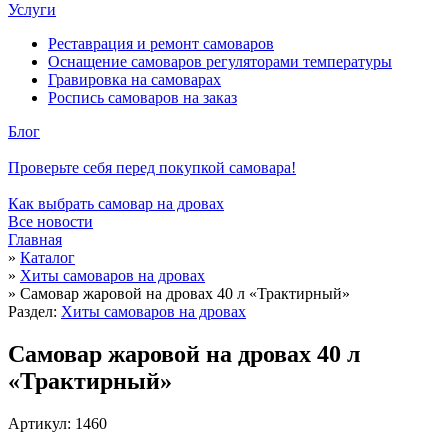
Услуги
Реставрация и ремонт самоваров
Оснащение самоваров регуляторами температуры
Гравировка на самоварах
Роспись самоваров на заказ
Блог
Проверьте себя перед покупкой самовара!
Как выбрать самовар на дровах
Все новости
Главная
»
Каталог
»
Хиты самоваров на дровах
»
Самовар жаровой на дровах 40 л «Трактирный»
Раздел:
Хиты самоваров на дровах
Самовар жаровой на дровах 40 л
«Трактирный»
Артикул: 1460