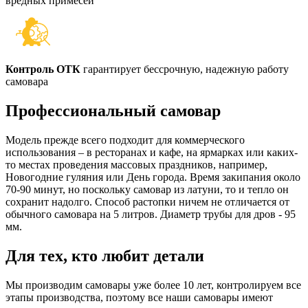
вредных примесей
Контроль ОТК
гарантирует бессрочную, надежную работу
самовара
Профессиональный самовар
Модель прежде всего подходит для коммерческого
использования – в ресторанах и кафе, на ярмарках или каких-
то местах проведения массовых праздников, например,
Новогодние гуляния или День города. Время закипания около
70-90 минут, но поскольку самовар из латуни, то и тепло он
сохранит надолго. Способ растопки ничем не отличается от
обычного самовара на 5 литров. Диаметр трубы для дров - 95
мм.
Для тех, кто любит детали
Мы производим самовары уже более 10 лет, контролируем все
этапы производства, поэтому все наши самовары имеют