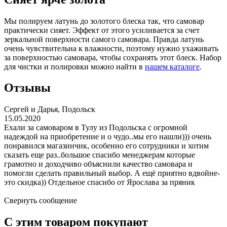
Мы полируем латунь до золотого блеска так, что самовар
практически сияет. Эффект от этого усиливается за счет
зеркальной поверхности самого самовара. Правда латунь
очень чувствительна к влажности, поэтому нужно ухаживать
за поверхностью самовара, чтобы сохранять этот блеск. Набор
для чистки и полировки можно найти в
нашем каталоге
.
Отзывы
Сергей и Дарья, Подольск
15.05.2020
Ехали за самоваром в Тулу из Подольска с огромной
надеждой на приобретение и о чудо..мы его нашли))) очень
понравился магазинчик, особенно его сотрудники и хотим
сказать еще раз..большое спасибо менеджерам которые
грамотно и доходчиво объяснили качество самовара и
помогли сделать правильный выбор. А ещё приятно вдвойне-
это скидка)) Отдельное спасибо от Ярослава за пряник
Свернуть сообщение
С этим товаром покупают