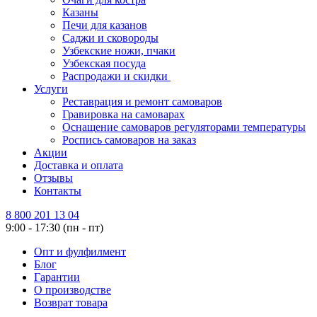
Казаны
Печи для казанов
Саджи и сковороды
Узбекские ножи, пчаки
Узбекская посуда
Распродажи и скидки
Услуги
Реставрация и ремонт самоваров
Гравировка на самоварах
Оснащение самоваров регуляторами температуры
Роспись самоваров на заказ
Акции
Доставка и оплата
Отзывы
Контакты
8 800 201 13 04
9:00 - 17:30 (пн - пт)
Опт и фулфилмент
Блог
Гарантии
О производстве
Возврат товара