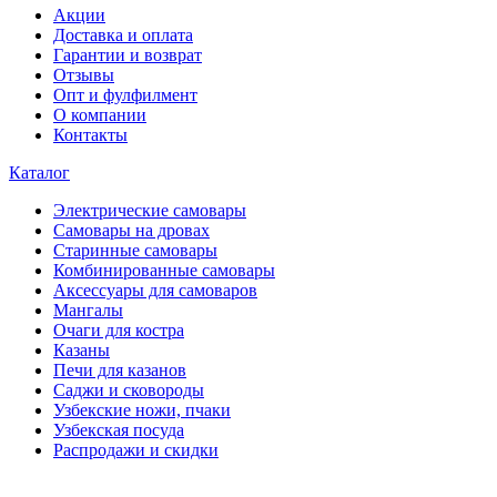
Акции
Доставка и оплата
Гарантии и возврат
Отзывы
Опт и фулфилмент
О компании
Контакты
Каталог
Электрические самовары
Cамовары на дровах
Старинные самовары
Комбинированные самовары
Аксессуары для самоваров
Мангалы
Очаги для костра
Казаны
Печи для казанов
Саджи и сковороды
Узбекские ножи, пчаки
Узбекская посуда
Распродажи и скидки