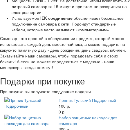
Мощность ТЭНа -
1 кВт
. Ее достаточно, чтобы вскипятить 3-х
литровый самовар за 15 минут и при этом не разориться на
электроэнергии.
Используемое
IEK соединение
обеспечивает безопасное
подключение самовара к сети. Подойдут стандартные
кабели, которые часто называют «компьютерным».
Самовар - это простой в обслуживании предмет, который можно
использовать каждый день вместо чайника, а можно подарить на
какую-то памятную дату - день рождения, день свадьбы, юбилей.
Заказывайте наши самовары, чтобы порадовать себя и своих
близких! А если не можете определиться с моделью - наши
менеджеры всегда помогут!
Подарки при покупке
При покупке вы получаете следующие подарки
Пряник Тульский Подарочный
100 р.
0 р.
Набор защитных накладок для
самовара
300 р.