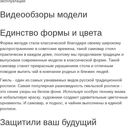
эксплуатации
Видеообзоры модели
Единство формы и цвета
Форма желудя стала классической благодаря своему широкому
распространению в советские времена, такой самовар стоял
практически в каждом доме, поэтому мы продолжаем традиции и
выпускаем современные модели в классической форме. Такой
самовар станет прекрасным украшением стола и отличным
поводом выпить чай в компании родных и близких людей.
Гжель - один из самых узнаваемых видов русской традиционной
росписи. Самая популярная разновидность гжельской росписи -
это синие узоры на белом фоне. Используя особую технику мазка
и кобальтовую краску, художники создают удивительные цветочные
орнаменты. И самовар, и поднос, и чайник выполнены в единой
росписи.
Защитили ваш будущий