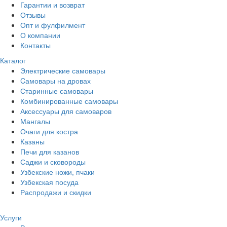
Гарантии и возврат
Отзывы
Опт и фулфилмент
О компании
Контакты
Каталог
Электрические самовары
Cамовары на дровах
Старинные самовары
Комбинированные самовары
Аксессуары для самоваров
Мангалы
Очаги для костра
Казаны
Печи для казанов
Саджи и сковороды
Узбекские ножи, пчаки
Узбекская посуда
Распродажи и скидки
Услуги