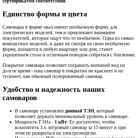
сертификатом соответствия
Единство формы и цвета
Самовары в форме овал имеют необычную форму для
электрических моделей, тем и привлекают внимание
покупателей, которые ищут что-то необычное. Одна из самых
компактных моделей, и даже не смотря на свою необычную
форму, впишется в любую квартиру или дом, станет
украшением стола и отличным поводом собраться с близкими.
Покрытие самовара позволяет сохранить внешний вид на
долгое время - наш самовар в покрытии не краснеет и не
тускнеет, как обычный полированный самовар.
Удобство и надежность наших
самоваров
В самоваре установлен
донный ТЭН
, который
позволяет держать минимальный уровень в самоваре.
Мощность ТЭНа -
1 кВт
. Ее достаточно, чтобы
вскипятить 3-х литровый самовар за 15 минут и при
этом не разориться на электроэнергии.