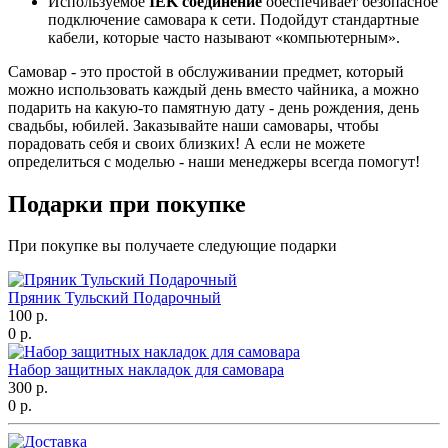
Используемое
IEK соединение
обеспечивает безопасное
подключение самовара к сети. Подойдут стандартные
кабели, которые часто называют «компьютерным».
Самовар - это простой в обслуживании предмет, который
можно использовать каждый день вместо чайника, а можно
подарить на какую-то памятную дату - день рождения, день
свадьбы, юбилей. Заказывайте наши самовары, чтобы
порадовать себя и своих близких! А если не можете
определиться с моделью - наши менеджеры всегда помогут!
Подарки при покупке
При покупке вы получаете следующие подарки
Пряник Тульский Подарочный
100 р.
0 р.
Набор защитных накладок для самовара
300 р.
0 р.