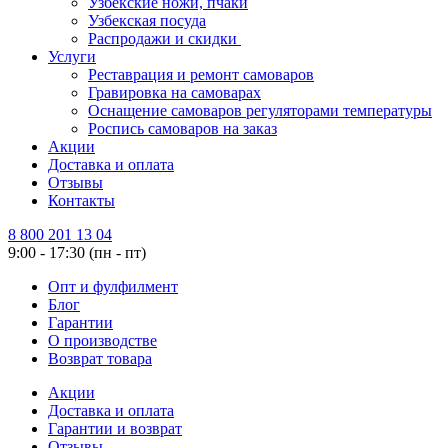
Узбекские ножи, пчаки
Узбекская посуда
Распродажи и скидки
Услуги
Реставрация и ремонт самоваров
Гравировка на самоварах
Оснащение самоваров регуляторами температуры
Роспись самоваров на заказ
Акции
Доставка и оплата
Отзывы
Контакты
8 800 201 13 04
9:00 - 17:30 (пн - пт)
Опт и фулфилмент
Блог
Гарантии
О производстве
Возврат товара
Акции
Доставка и оплата
Гарантии и возврат
Отзывы