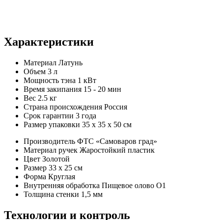
Характеристики
Материал
Латунь
Объем
3 л
Мощность тэна
1 кВт
Время закипания
15 - 20 мин
Вес
2.5 кг
Страна происхождения
Россия
Срок гарантии
3 года
Размер упаковки
35 х 35 х 50 см
Производитель
ФТС «Самоваров град»
Материал ручек
Жаростойкий пластик
Цвет
Золотой
Размер
33 x 25 см
Форма
Круглая
Внутренняя обработка
Пищевое олово О1
Толщина стенки
1,5 мм
Технологии и контроль