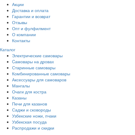
Акции
Доставка и оплата
Гарантии и возврат
Отзывы
Опт и фулфилмент
О компании
Контакты
Каталог
Электрические самовары
Cамовары на дровах
Старинные самовары
Комбинированные самовары
Аксессуары для самоваров
Мангалы
Очаги для костра
Казаны
Печи для казанов
Саджи и сковороды
Узбекские ножи, пчаки
Узбекская посуда
Распродажи и скидки