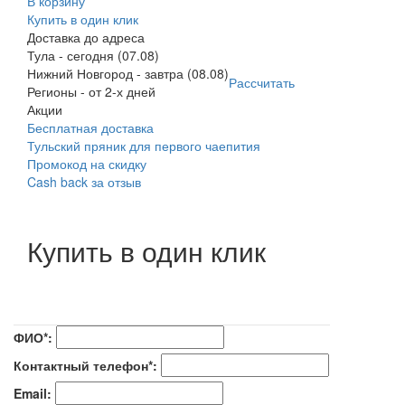
В корзину
Купить в один клик
Доставка до адреса
Тула
-
сегодня (07.08)
Нижний Новгород
-
завтра (08.08)
Рассчитать
Регионы
-
от 2-х дней
Акции
Бесплатная доставка
Тульский пряник для первого чаепития
Промокод на скидку
Cash back за отзыв
Купить в один клик
ФИО*:
Контактный телефон*:
Email: