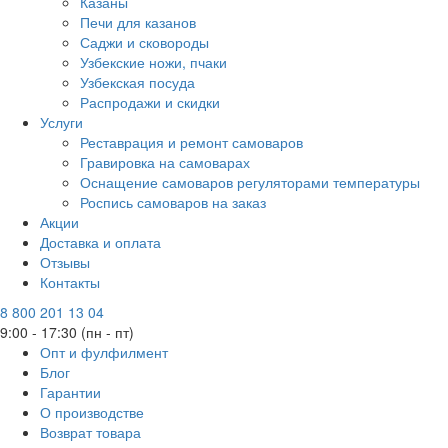
Казаны
Печи для казанов
Саджи и сковороды
Узбекские ножи, пчаки
Узбекская посуда
Распродажи и скидки
Услуги
Реставрация и ремонт самоваров
Гравировка на самоварах
Оснащение самоваров регуляторами температуры
Роспись самоваров на заказ
Акции
Доставка и оплата
Отзывы
Контакты
8 800 201 13 04
9:00 - 17:30 (пн - пт)
Опт и фулфилмент
Блог
Гарантии
О производстве
Возврат товара