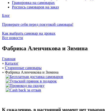
Гравировка на самоварах
Роспись самоваров на заказ
Блог
Проверьте себя перед покупкой самовара!
Как выбрать самовар на дровах
Все новости
Фабрика Аленчикова и Зимина
Главная
»
Каталог
»
Старинные самовары
»
Фабрика Аленчикова и Зимина
Антикварные самовары Б. Г. Тейле
К сожалению, в настоящий момент нет товаров