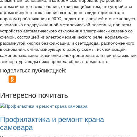
элементом, основание, в котором смонтировано устройство
автоматического отключения, отличающийся тем, что устройство
автоматического отключения выполнено в виде термостата с
порогом срабатывания в 90°С, поджатого к нижней стенке корпуса,
с помощью подпружиненной металлической пластины, при этом
устройство автоматического отключения электрически связано со
схемой, состоящей из электромеханического реле, нормально-
разомкнутой кнопки без фиксации, и светодиода, расположенного
в основании, сигнализирующего работу схемы, исключающей
самопроизвольное включение электронагревателя при достижении
температуры воды ниже предела сброса термостата.
Поделиться публикацией:
Интересно почитать
Профилактика и ремонт крана
самовара
Советы по устранению течи и ремонту захрясшего самоварного