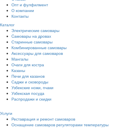
Опт и фулфилмент
О компании
Контакты
Каталог
Электрические самовары
Cамовары на дровах
Старинные самовары
Комбинированные самовары
Аксессуары для самоваров
Мангалы
Очаги для костра
Казаны
Печи для казанов
Саджи и сковороды
Узбекские ножи, пчаки
Узбекская посуда
Распродажи и скидки
Услуги
Реставрация и ремонт самоваров
Оснащение самоваров регуляторами температуры