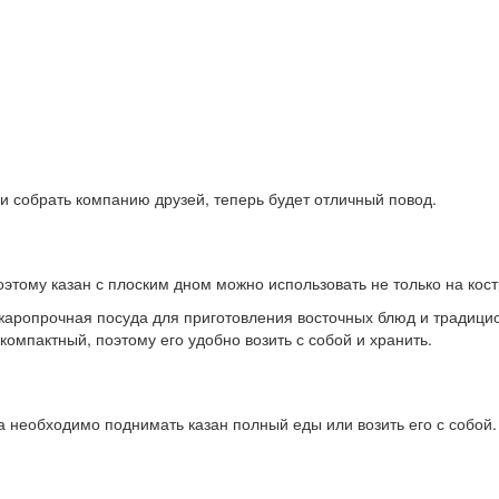
ли собрать компанию друзей, теперь будет отличный повод.
этому казан с плоским дном можно использовать не только на костр
жаропрочная посуда для приготовления восточных блюд и традицио
компактный, поэтому его удобно возить с собой и хранить.
а необходимо поднимать казан полный еды или возить его с собой.