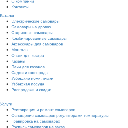
О компании
Контакты
Каталог
Электрические самовары
Cамовары на дровах
Старинные самовары
Комбинированные самовары
Аксессуары для самоваров
Мангалы
Очаги для костра
Казаны
Печи для казанов
Саджи и сковороды
Узбекские ножи, пчаки
Узбекская посуда
Распродажи и скидки
Услуги
Реставрация и ремонт самоваров
Оснащение самоваров регуляторами температуры
Гравировка на самоварах
Роспись самоваров на заказ