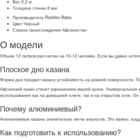
Вес
5,2 кг
Толщина стенки
8 мм
Производитель
Rashko Baba
Цвет
Черный
Страна происхождения
Афганистан
О модели
Объем 12 литров рассчитан на 10-12 человек. Если вы давно хоте
Плоское дно казана
Форма дна придает казану устойчивость на ровной поверхности. По
Афганский казан станет украшением вашей кухни. Универсальная 
использования как на домашней плите, так и на открытом огне. Он 
Почему алюминиевый?
Алюминиевые казаны значительно легче аналогов. Это важно, когд
Как подготовить к использованию?