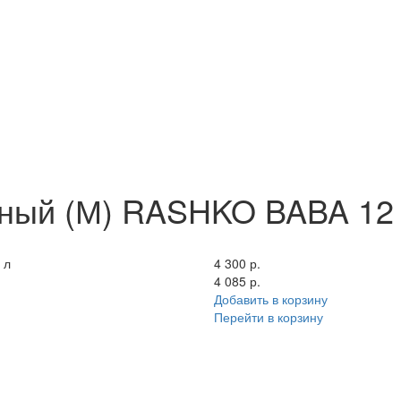
тный (М) RASHKO BABA 12
 л
4 300 р.
4 085 р.
Добавить в корзину
Перейти в корзину