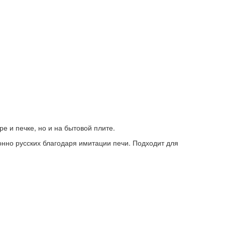
е и печке, но и на бытовой плите.
нно русских благодаря имитации печи. Подходит для