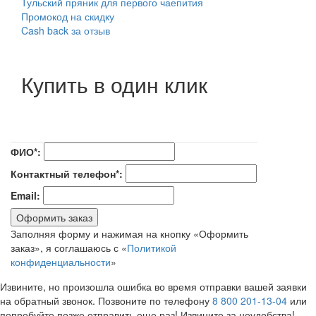
Тульский пряник для первого чаепития
Промокод на скидку
Cash back за отзыв
Купить в один клик
ФИО*:
Контактный телефон*:
Email:
Оформить заказ
Заполняя форму и нажимая на кнопку «Оформить
заказ», я соглашаюсь с «
Политикой
конфиденциальности
»
Извините, но произошла ошибка во время отправки вашей заявки
на обратный звонок. Позвоните по телефону
8 800 201-13-04
или
попробуйте позже отправить еще раз! Извините за неудобства!