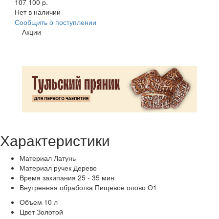
107 100 р.
Нет в наличии
Сообщить о поступлении
Акции
Характеристики
Материал
Латунь
Материал ручек
Дерево
Время закипания
25 - 35 мин
Внутренняя обработка
Пищевое олово О1
Объем
10 л
Цвет
Золотой