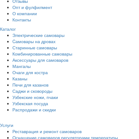
Отзывы
Опт и фулфилмент
О компании
Контакты
Каталог
Электрические самовары
Cамовары на дровах
Старинные самовары
Комбинированные самовары
Аксессуары для самоваров
Мангалы
Очаги для костра
Казаны
Печи для казанов
Саджи и сковороды
Узбекские ножи, пчаки
Узбекская посуда
Распродажи и скидки
Услуги
Реставрация и ремонт самоваров
Оснащение самоваров регуляторами температуры